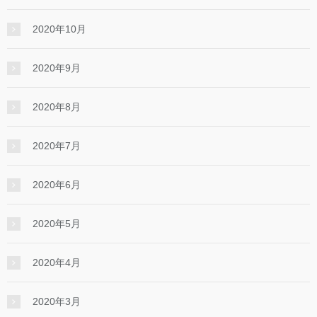
2020年10月
2020年9月
2020年8月
2020年7月
2020年6月
2020年5月
2020年4月
2020年3月