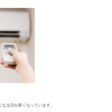
になる日が多くなっています。