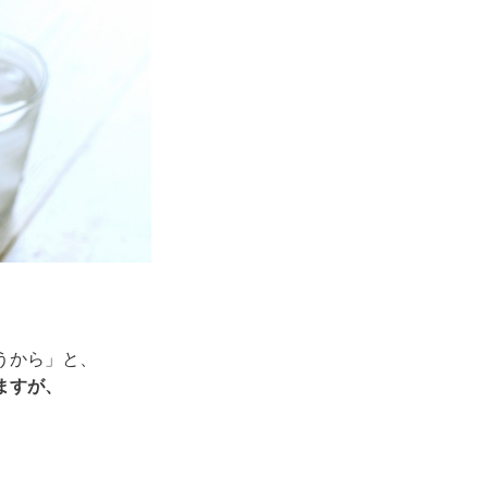
うから」と、
ますが、
。