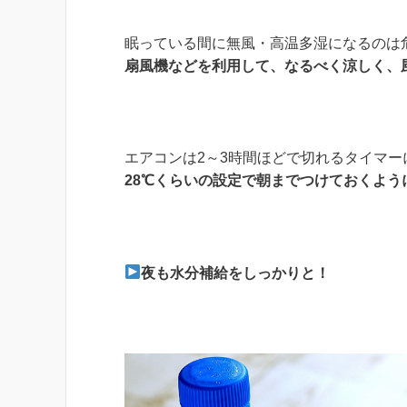
眠っている間に無風・高温多湿になるのは
扇風機などを利用して、なるべく涼しく、
エアコンは2～3時間ほどで切れるタイマー
28℃くらいの設定で朝までつけておくよう
夜も水分補給をしっかりと！