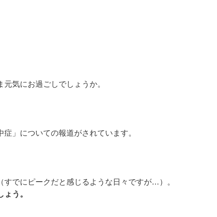
ま元気にお過ごしでしょうか。
中症」についての報道がされています。
（すでにピークだと感じるような日々ですが…）。
しょう。