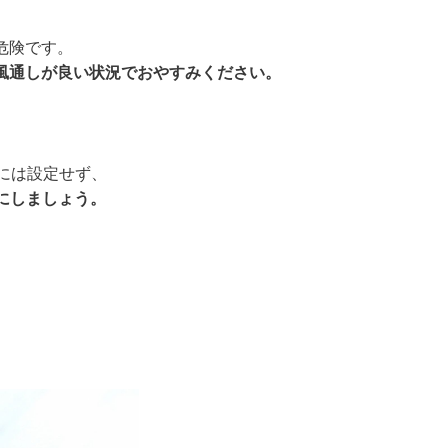
危険です。
風通しが良い状況でおやすみください。
には設定せず、
にしましょう。