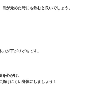
、目が覚めた時にも飲むと良いでしょう。
、
体力が下がりがちです。
養を心がけ、
に負けにくい身体にしましょう！