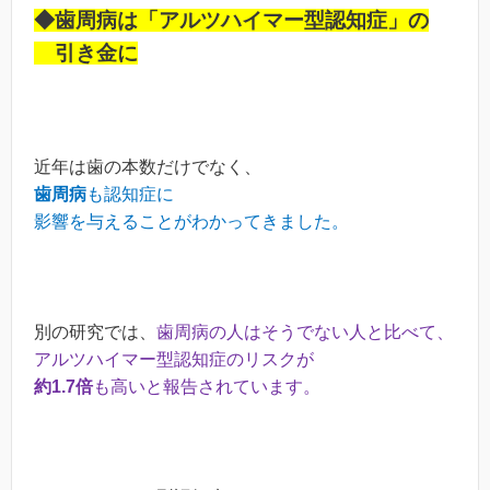
◆歯周病は「アルツハイマー型認知症」の
引き金に
近年は歯の本数だけでなく、
歯周病
も認知症に
影響を与えることがわかってきました。
別の研究では、
歯周病の人はそうでない人と比べて、
アルツハイマー型認知症のリスクが
約1.7倍
も高いと報告されています。