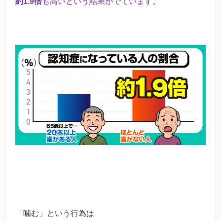
約1.9倍
も高いという結果がでています。
「噛む」という行為は