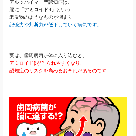
アルツハイマー型認知症は、
脳に
「アミロイドβ」
という
老廃物のようなものが溜まり、
記憶力や判断力が低下していく病気です。
実は、歯周病菌が体に入り込むと、
アミロイドβが作られやすくなり、
認知症のリスクを高めるおそれがあるのです。