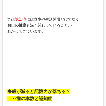
実は
認知症
には食事や生活習慣だけでなく、
お口の健康
も深く関わっていることが
わかってきています。
◆歯が減ると記憶力が落ちる？
～歯の本数と認知症